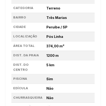
CATEGORIA
Terreno
BAIRRO
Três Marias
CIDADE
Peruíbe / SP
LOCALIZAÇÃO
Pós Linha
ÁREA TOTAL
374,00 m²
DIST. DA PRAIA
1200 m
DIST. DO
5 km
CENTRO
PISCINA
Sim
EDÍCULA
Não
CHURRASQUEIRA
Não