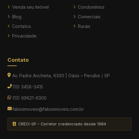
Venda seu Imóvel
Condomínios
Blog
Comerciais
Contatos
Rurais
Privacidade
Contato
Av. Padre Anchieta, 6300 | Oásis – Peruíbe / SP
(13) 3458-3415
(13) 99621-6300
fabioimoveis@fabioimoveis.com.br
CRECI-SP – Corretor credenciado desde 1984