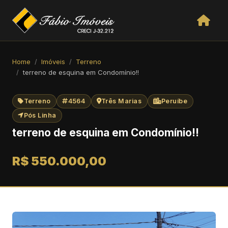
Home
Imóveis
Terreno
terreno de esquina em Condomínio!!
Terreno
4564
Três Marias
Peruíbe
Pós Linha
terreno de esquina em Condomínio!!
R$ 550.000,00