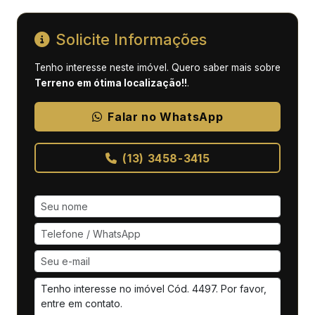
Solicite Informações
Tenho interesse neste imóvel. Quero saber mais sobre
Terreno em ótima localização!!
.
Falar no WhatsApp
(13) 3458-3415