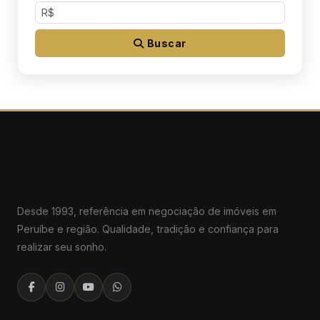
Buscar
Desde 1993, referência em negociação de imóveis em
Peruíbe e região. Qualidade, tradição e confiança para
realizar seu sonho.