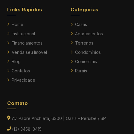
Links Rápidos
Categorias
Home
Casas
Institucional
Apartamentos
Financiamentos
Terrenos
Venda seu Imóvel
Condomínios
Blog
Comerciais
Contatos
Rurais
Privacidade
Contato
Av. Padre Anchieta, 6300 | Oásis – Peruíbe / SP
(13) 3458-3415