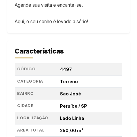
Agende sua visita e encante-se.
Aqui, o seu sonho é levado a sério!
Características
CÓDIGO
4497
CATEGORIA
Terreno
BAIRRO
São José
CIDADE
Peruíbe / SP
LOCALIZAÇÃO
Lado Linha
ÁREA TOTAL
250,00 m²