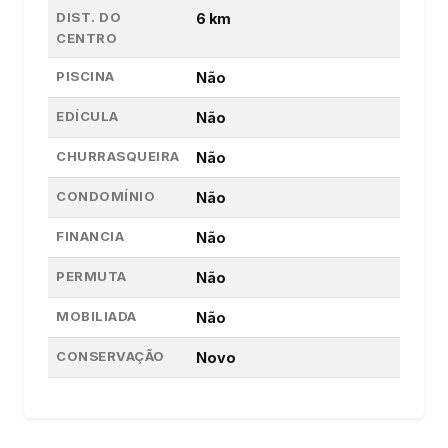
DIST. DO
6 km
CENTRO
PISCINA
Não
EDÍCULA
Não
CHURRASQUEIRA
Não
CONDOMÍNIO
Não
FINANCIA
Não
PERMUTA
Não
MOBILIADA
Não
CONSERVAÇÃO
Novo