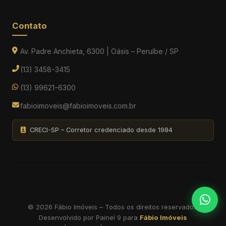
Contato
Av. Padre Anchieta, 6300 | Oásis – Peruíbe / SP
(13) 3458-3415
(13) 99621-6300
fabioimoveis@fabioimoveis.com.br
CRECI-SP – Corretor credenciado desde 1984
© 2026 Fábio Imóveis – Todos os direitos reservados.
Desenvolvido por
Painel 9
para
Fábio Imóveis