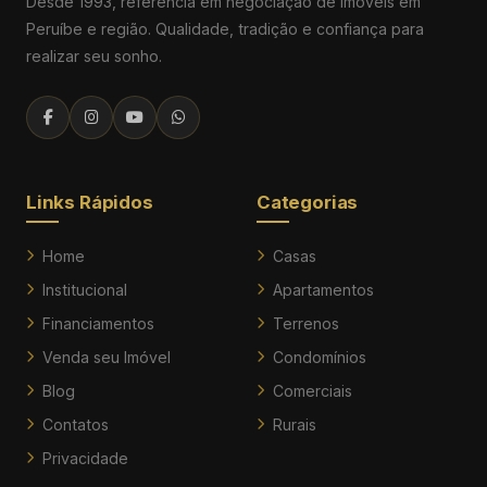
Desde 1993, referência em negociação de imóveis em
Peruíbe e região. Qualidade, tradição e confiança para
realizar seu sonho.
Links Rápidos
Categorias
Home
Casas
Institucional
Apartamentos
Financiamentos
Terrenos
Venda seu Imóvel
Condomínios
Blog
Comerciais
Contatos
Rurais
Privacidade