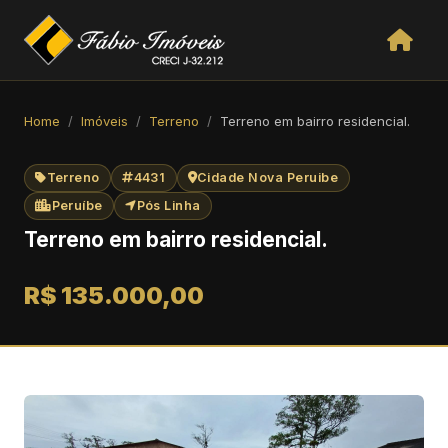
Home
Imóveis
Terreno
Terreno em bairro residencial.
Terreno
4431
Cidade Nova Peruibe
Peruíbe
Pós Linha
Terreno em bairro residencial.
R$ 135.000,00