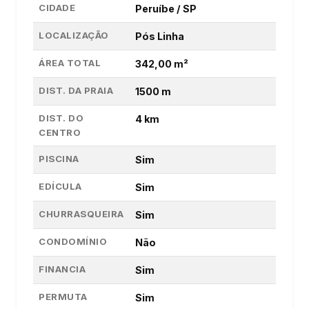
CIDADE
Peruíbe / SP
LOCALIZAÇÃO
Pós Linha
ÁREA TOTAL
342,00 m²
DIST. DA PRAIA
1500 m
DIST. DO
4 km
CENTRO
PISCINA
Sim
EDÍCULA
Sim
CHURRASQUEIRA
Sim
CONDOMÍNIO
Não
FINANCIA
Sim
PERMUTA
Sim