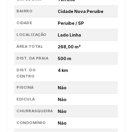
BAIRRO
Cidade Nova Peruibe
CIDADE
Peruíbe / SP
LOCALIZAÇÃO
Lado Linha
ÁREA TOTAL
268,00 m²
DIST. DA PRAIA
500 m
DIST. DO
4 km
CENTRO
PISCINA
Não
EDÍCULA
Não
CHURRASQUEIRA
Não
CONDOMÍNIO
Não