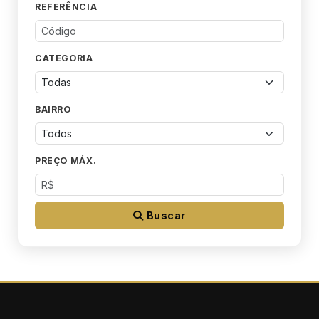
REFERÊNCIA
CATEGORIA
BAIRRO
PREÇO MÁX.
Buscar