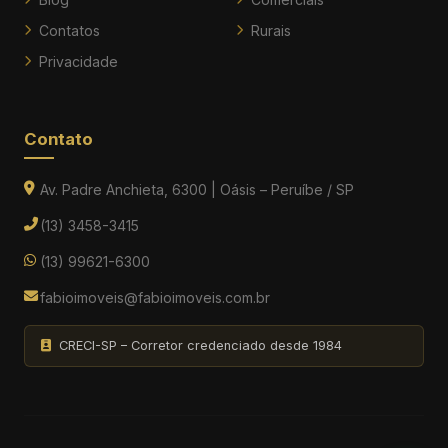
Contatos
Rurais
Privacidade
Contato
Av. Padre Anchieta, 6300 | Oásis – Peruíbe / SP
(13) 3458-3415
(13) 99621-6300
fabioimoveis@fabioimoveis.com.br
CRECI-SP – Corretor credenciado desde 1984