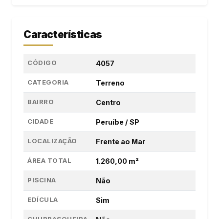
Características
CÓDIGO
4057
CATEGORIA
Terreno
BAIRRO
Centro
CIDADE
Peruíbe / SP
LOCALIZAÇÃO
Frente ao Mar
ÁREA TOTAL
1.260,00 m²
PISCINA
Não
EDÍCULA
Sim