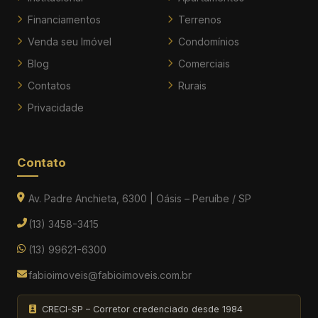
Financiamentos
Terrenos
Venda seu Imóvel
Condomínios
Blog
Comerciais
Contatos
Rurais
Privacidade
Contato
Av. Padre Anchieta, 6300 | Oásis – Peruíbe / SP
(13) 3458-3415
(13) 99621-6300
fabioimoveis@fabioimoveis.com.br
CRECI-SP – Corretor credenciado desde 1984