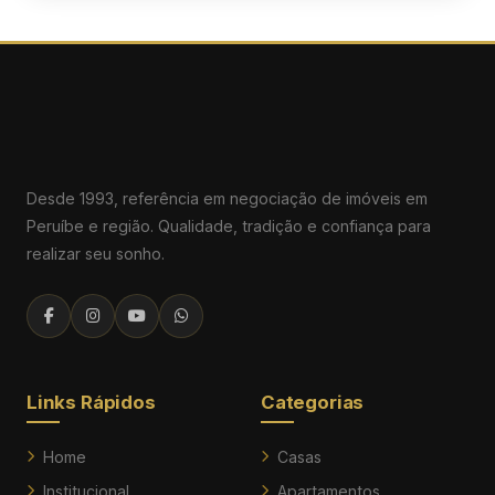
Desde 1993, referência em negociação de imóveis em
Peruíbe e região. Qualidade, tradição e confiança para
realizar seu sonho.
Links Rápidos
Categorias
Home
Casas
Institucional
Apartamentos