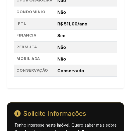
CHURRASQUEIRA
Não
CONDOMÍNIO
Não
IPTU
R$ 511,00/ano
FINANCIA
Sim
PERMUTA
Não
MOBILIADA
Não
CONSERVAÇÃO
Conservado
Solicite Informações
Tenho interesse neste imóvel. Quero saber mais sobre