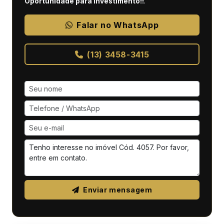
Oportunidade para Investimento!!
.
Falar no WhatsApp
(13) 3458-3415
Enviar mensagem