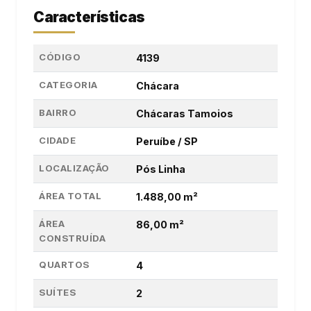
Características
CÓDIGO
4139
CATEGORIA
Chácara
BAIRRO
Chácaras Tamoios
CIDADE
Peruíbe / SP
LOCALIZAÇÃO
Pós Linha
ÁREA TOTAL
1.488,00 m²
ÁREA
86,00 m²
CONSTRUÍDA
QUARTOS
4
SUÍTES
2