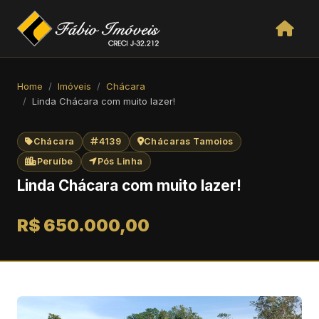
Home
Imóveis
Chácara
Linda Chácara com muito lazer!
Chácara
4139
Chácaras Tamoios
Peruíbe
Pós Linha
Linda Chácara com muito lazer!
R$ 650.000,00