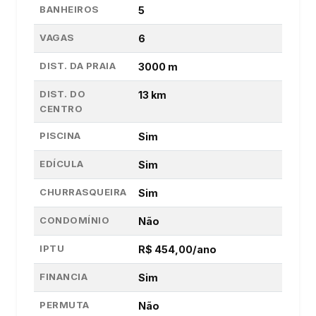
BANHEIROS
5
VAGAS
6
DIST. DA PRAIA
3000 m
DIST. DO
13 km
CENTRO
PISCINA
Sim
EDÍCULA
Sim
CHURRASQUEIRA
Sim
CONDOMÍNIO
Não
IPTU
R$ 454,00/ano
FINANCIA
Sim
PERMUTA
Não