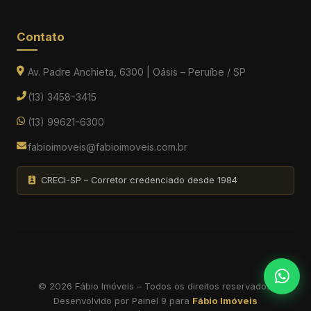
Contato
Av. Padre Anchieta, 6300 | Oásis – Peruíbe / SP
(13) 3458-3415
(13) 99621-6300
fabioimoveis@fabioimoveis.com.br
CRECI-SP – Corretor credenciado desde 1984
© 2026 Fábio Imóveis – Todos os direitos reservados.
Desenvolvido por
Painel 9
para
Fábio Imóveis