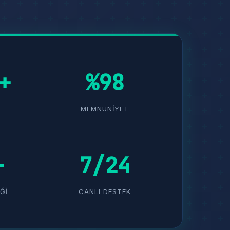
+
%98
MEMNUNIYET
+
7/24
ĞI
CANLI DESTEK