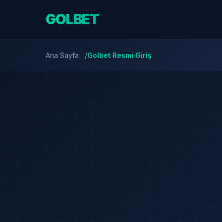
GOLBET
Ana Sayfa
Golbet Resmi Giriş