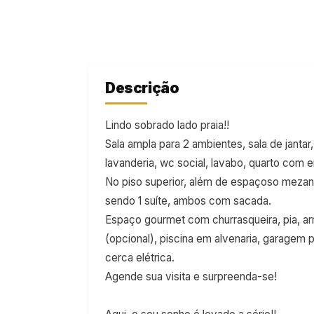
Descrição
Lindo sobrado lado praia!!
Sala ampla para 2 ambientes, sala de janta
lavanderia, wc social, lavabo, quarto com e
No piso superior, além de espaçoso mezani
sendo 1 suíte, ambos com sacada.
Espaço gourmet com churrasqueira, pia, ar
(opcional), piscina em alvenaria, garagem 
cerca elétrica.
Agende sua visita e surpreenda-se!