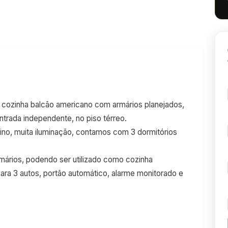
r, cozinha balcão americano com armários planejados,
ntrada independente, no piso térreo.
no, muita iluminação, contamos com 3 dormitórios
mários, podendo ser utilizado como cozinha
para 3 autos, portão automático, alarme monitorado e