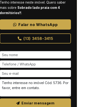
Tenho interesse neste imóvel. Quero saber
mais sobre
Sobrado lado praia com 4
dormitórios!!
.
Falar no WhatsApp
(13) 3458-3415
Enviar mensagem