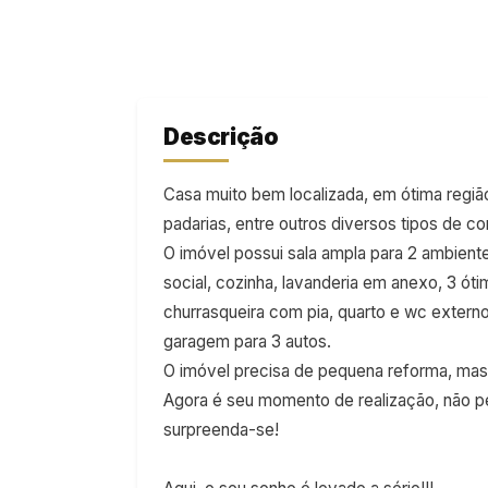
Descrição
Casa muito bem localizada, em ótima regi
padarias, entre outros diversos tipos de c
O imóvel possui sala ampla para 2 ambiente
social, cozinha, lavanderia em anexo, 3 óti
churrasqueira com pia, quarto e wc extern
garagem para 3 autos.
O imóvel precisa de pequena reforma, mas 
Agora é seu momento de realização, não pe
surpreenda-se!