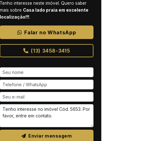
Tenho interesse neste imóvel. Quero saber
mais sobre
Casa lado praia em excelente
localização!!!
.
Falar no WhatsApp
(13) 3458-3415
Enviar mensagem