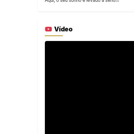
Aqui, o seu sonho é levado a sério!!!
Vídeo