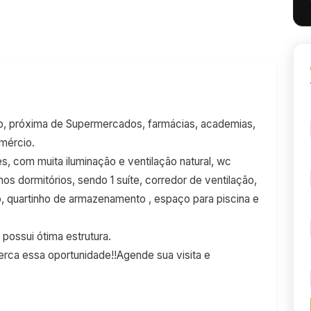
ão, próxima de Supermercados, farmácias, academias,
omércio.
s, com muita iluminação e ventilação natural, wc
mos dormitórios, sendo 1 suíte, corredor de ventilação,
o, quartinho de armazenamento , espaço para piscina e
possui ótima estrutura.
rca essa oportunidade!!Agende sua visita e