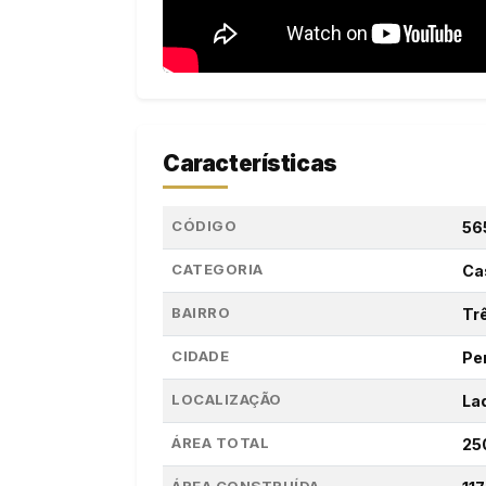
Características
CÓDIGO
56
CATEGORIA
Ca
BAIRRO
Tr
CIDADE
Pe
LOCALIZAÇÃO
La
ÁREA TOTAL
25