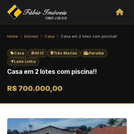
Home
Imóveis
Casa
Casa em 2 lotes com piscina!!
Casa
4512
Três Marias
Peruíbe
Lado Linha
Casa em 2 lotes com piscina!!
R$ 700.000,00