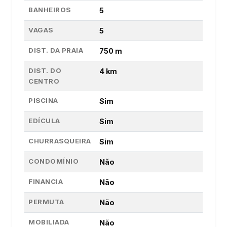
BANHEIROS
5
VAGAS
5
DIST. DA PRAIA
750 m
DIST. DO
4 km
CENTRO
PISCINA
Sim
EDÍCULA
Sim
CHURRASQUEIRA
Sim
CONDOMÍNIO
Não
FINANCIA
Não
PERMUTA
Não
MOBILIADA
Não