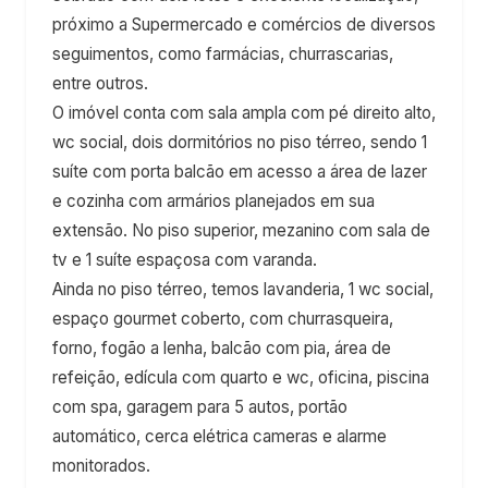
próximo a Supermercado e comércios de diversos
seguimentos, como farmácias, churrascarias,
entre outros.
O imóvel conta com sala ampla com pé direito alto,
wc social, dois dormitórios no piso térreo, sendo 1
suíte com porta balcão em acesso a área de lazer
e cozinha com armários planejados em sua
extensão. No piso superior, mezanino com sala de
tv e 1 suíte espaçosa com varanda.
Ainda no piso térreo, temos lavanderia, 1 wc social,
espaço gourmet coberto, com churrasqueira,
forno, fogão a lenha, balcão com pia, área de
refeição, edícula com quarto e wc, oficina, piscina
com spa, garagem para 5 autos, portão
automático, cerca elétrica cameras e alarme
monitorados.