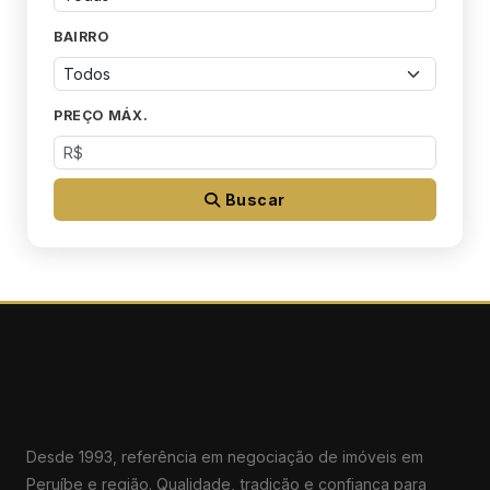
BAIRRO
PREÇO MÁX.
Buscar
Desde 1993, referência em negociação de imóveis em
Peruíbe e região. Qualidade, tradição e confiança para