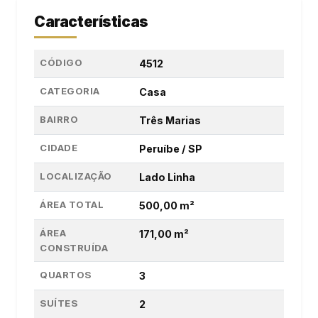
Características
CÓDIGO
4512
CATEGORIA
Casa
BAIRRO
Três Marias
CIDADE
Peruíbe / SP
LOCALIZAÇÃO
Lado Linha
ÁREA TOTAL
500,00 m²
ÁREA
171,00 m²
CONSTRUÍDA
QUARTOS
3
SUÍTES
2