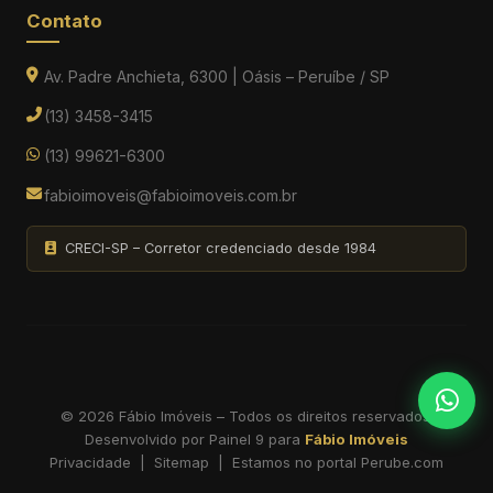
Contato
Av. Padre Anchieta, 6300 | Oásis – Peruíbe / SP
(13) 3458-3415
(13) 99621-6300
fabioimoveis@fabioimoveis.com.br
CRECI-SP – Corretor credenciado desde 1984
© 2026 Fábio Imóveis – Todos os direitos reservados.
Desenvolvido por
Painel 9
para
Fábio Imóveis
Privacidade
|
Sitemap
|
Estamos no portal Perube.com