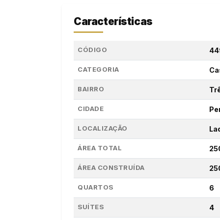
Características
CÓDIGO
44
CATEGORIA
Ca
BAIRRO
Tr
CIDADE
Pe
LOCALIZAÇÃO
La
ÁREA TOTAL
25
ÁREA CONSTRUÍDA
25
QUARTOS
6
SUÍTES
4