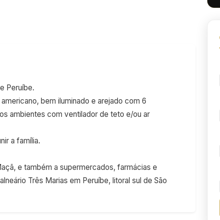
e Peruíbe.
o americano, bem iluminado e arejado com 6
os ambientes com ventilador de teto e/ou ar
r a família.
Maçã, e também a supermercados, farmácias e
lneário Três Marias em Peruíbe, litoral sul de São