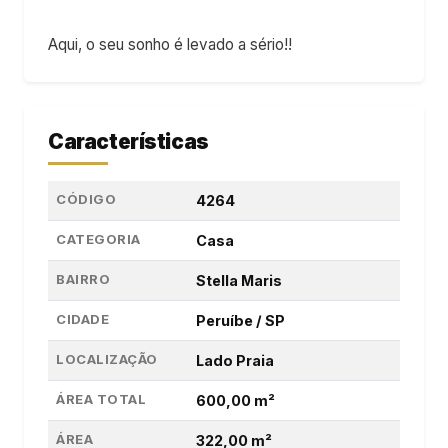
Aqui, o seu sonho é levado a sério!!
Características
CÓDIGO
4264
CATEGORIA
Casa
BAIRRO
Stella Maris
CIDADE
Peruíbe / SP
LOCALIZAÇÃO
Lado Praia
ÁREA TOTAL
600,00 m²
ÁREA
322,00 m²