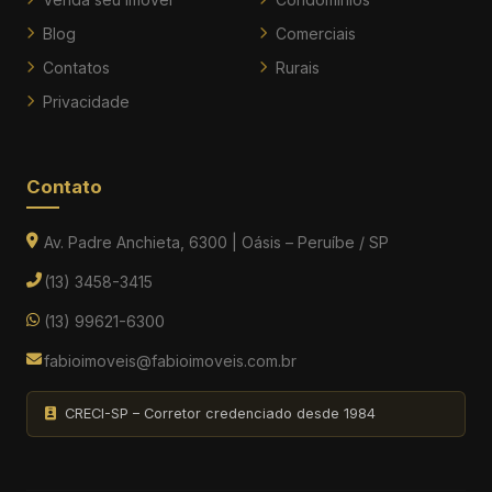
Blog
Comerciais
Contatos
Rurais
Privacidade
Contato
Av. Padre Anchieta, 6300 | Oásis – Peruíbe / SP
(13) 3458-3415
(13) 99621-6300
fabioimoveis@fabioimoveis.com.br
CRECI-SP – Corretor credenciado desde 1984