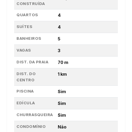
CONSTRUÍDA
QUARTOS
4
SUÍTES
4
BANHEIROS
5
VAGAS
3
DIST. DA PRAIA
70 m
DIST. DO
1 km
CENTRO
PISCINA
Sim
EDÍCULA
Sim
CHURRASQUEIRA
Sim
CONDOMÍNIO
Não