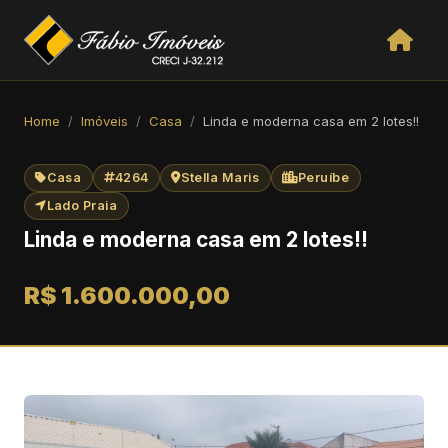
Home
Imóveis
Casa
Linda e moderna casa em 2 lotes!!
Casa
4264
Stella Maris
Peruíbe
Lado Praia
Linda e moderna casa em 2 lotes!!
R$ 1.600.000,00