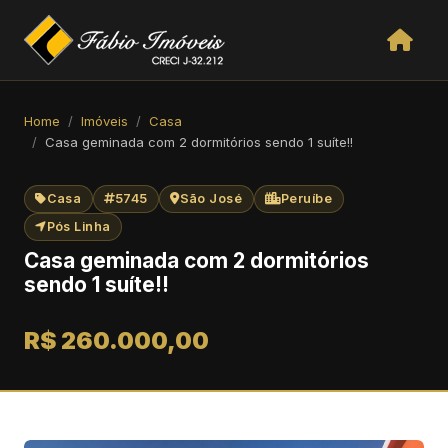
Home
Imóveis
Casa
Casa geminada com 2 dormitórios sendo 1 suíte!!
Casa
5745
São José
Peruíbe
Pós Linha
Casa geminada com 2 dormitórios
sendo 1 suíte!!
R$ 260.000,00