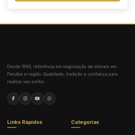
Desde 1993, referência em negociação de imóveis em
Peruíbe e região. Qualidade, tradição e confiança para
realizar seu sonho.
Links Rápidos
Categorias