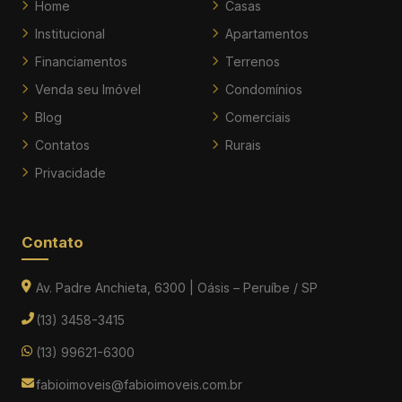
Home
Casas
Institucional
Apartamentos
Financiamentos
Terrenos
Venda seu Imóvel
Condomínios
Blog
Comerciais
Contatos
Rurais
Privacidade
Contato
Av. Padre Anchieta, 6300 | Oásis – Peruíbe / SP
(13) 3458-3415
(13) 99621-6300
fabioimoveis@fabioimoveis.com.br