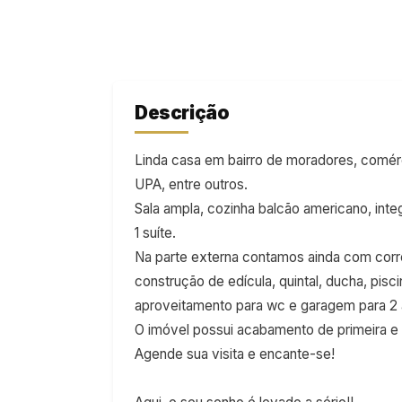
Descrição
Linda casa em bairro de moradores, comérc
UPA, entre outros.
Sala ampla, cozinha balcão americano, inte
1 suíte.
Na parte externa contamos ainda com corre
construção de edícula, quintal, ducha, pi
aproveitamento para wc e garagem para 2 
O imóvel possui acabamento de primeira e 
Agende sua visita e encante-se!