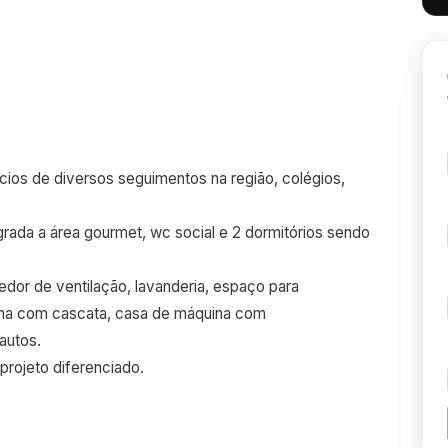
ios de diversos seguimentos na região, colégios,
grada a área gourmet, wc social e 2 dormitórios sendo
dor de ventilação, lavanderia, espaço para
scina com cascata, casa de máquina com
autos.
projeto diferenciado.