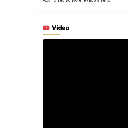
Aqui, o seu sonho é levado a sério!!
Vídeo