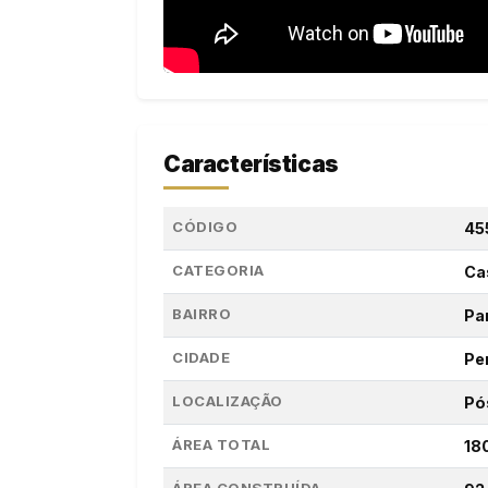
Características
CÓDIGO
45
CATEGORIA
Ca
BAIRRO
Par
CIDADE
Pe
LOCALIZAÇÃO
Pó
ÁREA TOTAL
18