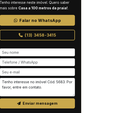
Tenho interesse neste imóvel. Quero saber
mais sobre
Casa a 100 metros da praia!
.
Falar no WhatsApp
(13) 3458-3415
Enviar mensagem