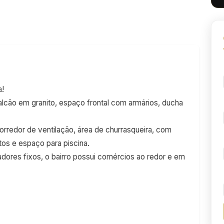
a!
balcão em granito, espaço frontal com armários, ducha
corredor de ventilação, área de churrasqueira, com
tos e espaço para piscina.
adores fixos, o bairro possui comércios ao redor e em