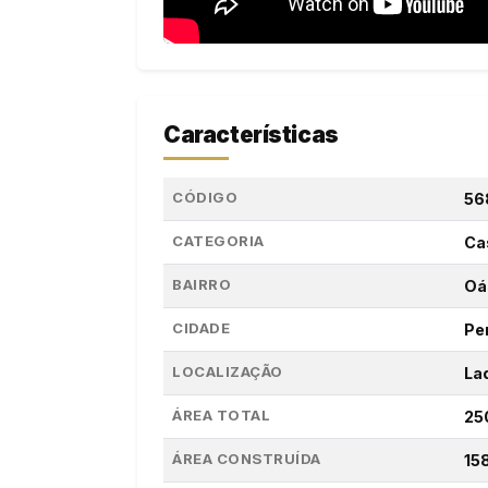
Características
CÓDIGO
56
CATEGORIA
Ca
BAIRRO
Oá
CIDADE
Pe
LOCALIZAÇÃO
La
ÁREA TOTAL
25
ÁREA CONSTRUÍDA
15