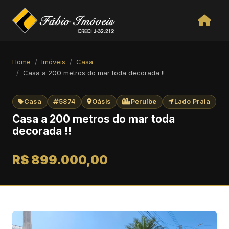
Home
Imóveis
Casa
Casa a 200 metros do mar toda decorada !!
Casa
5874
Oásis
Peruíbe
Lado Praia
Casa a 200 metros do mar toda
decorada !!
R$ 899.000,00