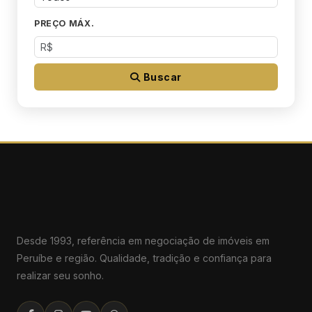
PREÇO MÁX.
Buscar
Desde 1993, referência em negociação de imóveis em
Peruíbe e região. Qualidade, tradição e confiança para
realizar seu sonho.