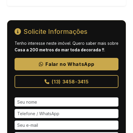
Solicite Informações
Tenho interesse neste imóvel. Quero saber mais sobre
Casa a 200 metros do mar toda decorada !!
.
Falar no WhatsApp
(13) 3458-3415