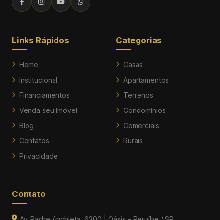
Links Rápidos
Categorias
Home
Casas
Institucional
Apartamentos
Financiamentos
Terrenos
Venda seu Imóvel
Condomínios
Blog
Comerciais
Contatos
Rurais
Privacidade
Contato
Av. Padre Anchieta, 6300 | Oásis – Peruíbe / SP