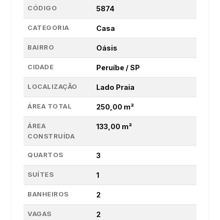
CÓDIGO
5874
CATEGORIA
Casa
BAIRRO
Oásis
CIDADE
Peruíbe / SP
LOCALIZAÇÃO
Lado Praia
ÁREA TOTAL
250,00 m²
ÁREA
133,00 m²
CONSTRUÍDA
QUARTOS
3
SUÍTES
1
BANHEIROS
2
VAGAS
2