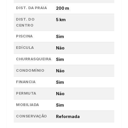
DIST. DA PRAIA
200 m
DIST. DO
5 km
CENTRO
PISCINA
Sim
EDÍCULA
Não
CHURRASQUEIRA
Sim
CONDOMÍNIO
Não
FINANCIA
Sim
PERMUTA
Não
MOBILIADA
Sim
CONSERVAÇÃO
Reformada