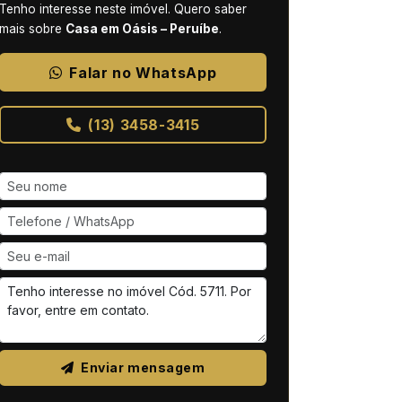
Tenho interesse neste imóvel. Quero saber
mais sobre
Casa em Oásis – Peruíbe
.
Falar no WhatsApp
(13) 3458-3415
Enviar mensagem