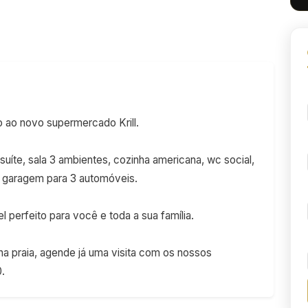
o ao novo supermercado Krill.
suíte, sala 3 ambientes, cozinha americana, wc social,
 e garagem para 3 automóveis.
 perfeito para você e toda a sua família.
 na praia, agende já uma visita com os nossos
.