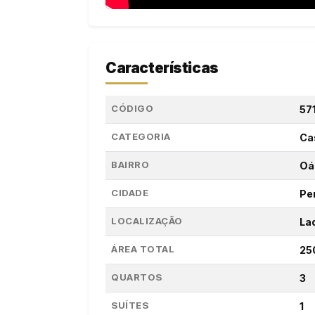
Características
CÓDIGO
57
CATEGORIA
Ca
BAIRRO
Oá
CIDADE
Pe
LOCALIZAÇÃO
La
ÁREA TOTAL
25
QUARTOS
3
SUÍTES
1