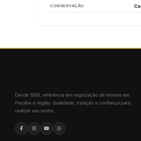
CONSERVAÇÃO
Co
Desde 1993, referência em negociação de imóveis em
Peruíbe e região. Qualidade, tradição e confiança para
realizar seu sonho.