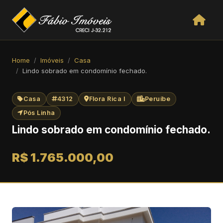
Home
Imóveis
Casa
Lindo sobrado em condomínio fechado.
Casa
4312
Flora Rica I
Peruíbe
Pós Linha
Lindo sobrado em condomínio fechado.
R$ 1.765.000,00