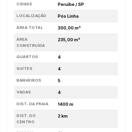
CIDADE
Peruíbe / SP
LOCALIZAÇÃO
Pós Linha
ÁREA TOTAL
300,00 m²
ÁREA
235,00 m²
CONSTRUÍDA
QUARTOS
4
SUÍTES
4
BANHEIROS
5
VAGAS
4
DIST. DA PRAIA
1400 m
DIST. DO
2 km
CENTRO