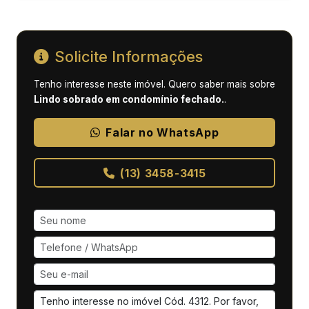
Solicite Informações
Tenho interesse neste imóvel. Quero saber mais sobre
Lindo sobrado em condomínio fechado.
.
Falar no WhatsApp
(13) 3458-3415