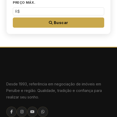
PREÇO MÁX.
Buscar
Desde 1993, referência em negociação de imóveis em
Peruíbe e região. Qualidade, tradição e confiança para
realizar seu sonho.