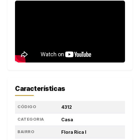
Características
CÓDIGO
4312
CATEGORIA
Casa
BAIRRO
Flora Rica I