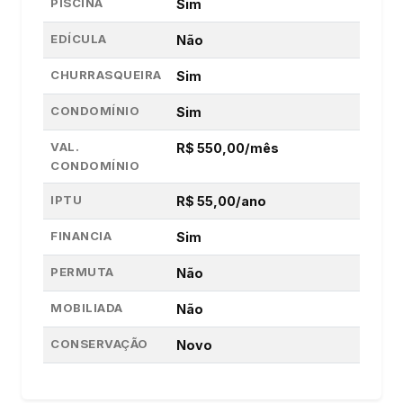
PISCINA
Sim
EDÍCULA
Não
CHURRASQUEIRA
Sim
CONDOMÍNIO
Sim
VAL.
R$ 550,00/mês
CONDOMÍNIO
IPTU
R$ 55,00/ano
FINANCIA
Sim
PERMUTA
Não
MOBILIADA
Não
CONSERVAÇÃO
Novo