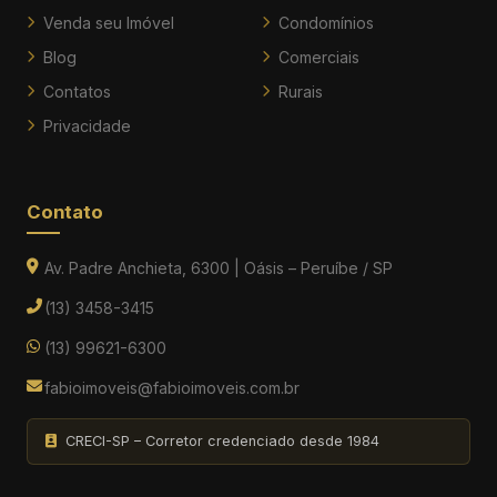
Venda seu Imóvel
Condomínios
Blog
Comerciais
Contatos
Rurais
Privacidade
Contato
Av. Padre Anchieta, 6300 | Oásis – Peruíbe / SP
(13) 3458-3415
(13) 99621-6300
fabioimoveis@fabioimoveis.com.br
CRECI-SP – Corretor credenciado desde 1984