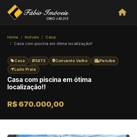
Home
Imóveis
Casa
Casa com piscina em ótima localização!!
Casa
5873
Convento Velho
Peruíbe
Lado Praia
Casa com piscina em ótima
localização!!
R$ 670.000,00