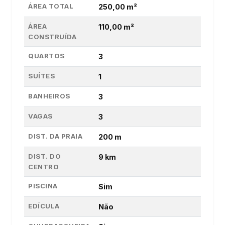
ÁREA TOTAL
250,00 m²
ÁREA
110,00 m²
CONSTRUÍDA
QUARTOS
3
SUÍTES
1
BANHEIROS
3
VAGAS
3
DIST. DA PRAIA
200 m
DIST. DO
9 km
CENTRO
PISCINA
Sim
EDÍCULA
Não