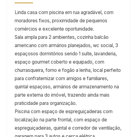
Linda casa com piscina em rua agradável, com
moradores fixos, proximidade de pequenos
comércios e excelente oportunidade.
Sala ampla para 2 ambientes, cozinha balcão
americano com armários planejados, wc social, 3
espaçosos dormitórios sendo 1 suíte, lavanderia,
espaço gourmet coberto e equipado, com
churrasqueira, forno e fogão a lenha, local perfeito
para confraternizar com amigos e familiares,
quintal espaçoso, armários de armazenamento na
parte externa do imóvel, trazendo ainda mais
praticidade para organização.
Piscina com espaço de espreguiçadeiras com
localização na parte frontal, com espaço de
espreguiçadeiras, quintal e corredor de ventilação,
garagem para 3 autos e cerca elétrica.