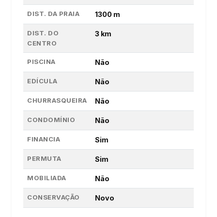
DIST. DA PRAIA
1300 m
DIST. DO
3 km
CENTRO
PISCINA
Não
EDÍCULA
Não
CHURRASQUEIRA
Não
CONDOMÍNIO
Não
FINANCIA
Sim
PERMUTA
Sim
MOBILIADA
Não
CONSERVAÇÃO
Novo