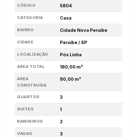
CÓDIGO
5804
CATEGORIA
Casa
BAIRRO
Cidade Nova Peruibe
CIDADE
Peruíbe / SP
LOCALIZAÇÃO
Pós Linha
ÁREA TOTAL
180,00 m²
ÁREA
80,00 m²
CONSTRUÍDA
QUARTOS
3
SUÍTES
1
BANHEIROS
2
VAGAS
3