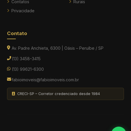
Contatos
Rurais
Privacidade
Contato
Av. Padre Anchieta, 6300 | Oásis – Peruíbe / SP
(13) 3458-3415
(13) 99621-6300
fabioimoveis@fabioimoveis.com.br
CRECI-SP – Corretor credenciado desde 1984