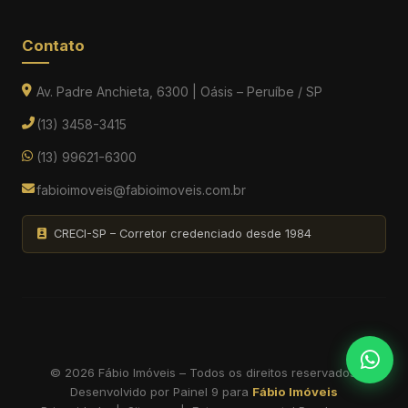
Contato
Av. Padre Anchieta, 6300 | Oásis – Peruíbe / SP
(13) 3458-3415
(13) 99621-6300
fabioimoveis@fabioimoveis.com.br
CRECI-SP – Corretor credenciado desde 1984
© 2026 Fábio Imóveis – Todos os direitos reservados.
Desenvolvido por
Painel 9
para
Fábio Imóveis