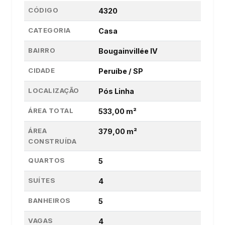
CÓDIGO
4320
CATEGORIA
Casa
BAIRRO
Bougainvillée IV
CIDADE
Peruíbe / SP
LOCALIZAÇÃO
Pós Linha
ÁREA TOTAL
533,00 m²
ÁREA
379,00 m²
CONSTRUÍDA
QUARTOS
5
SUÍTES
4
BANHEIROS
5
VAGAS
4