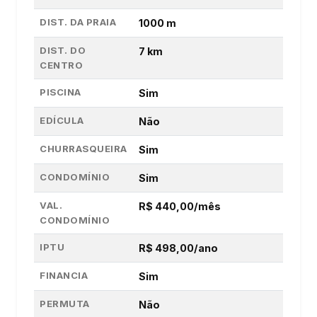
DIST. DA PRAIA
1000 m
DIST. DO
7 km
CENTRO
PISCINA
Sim
EDÍCULA
Não
CHURRASQUEIRA
Sim
CONDOMÍNIO
Sim
VAL.
R$ 440,00/mês
CONDOMÍNIO
IPTU
R$ 498,00/ano
FINANCIA
Sim
PERMUTA
Não