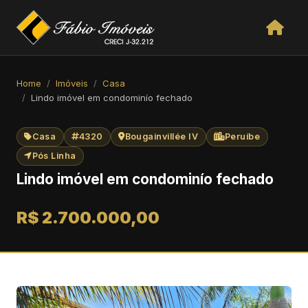
Home
Imóveis
Casa
Lindo imóvel em condominío fechado
Casa
4320
Bougainvillée IV
Peruíbe
Pós Linha
Lindo imóvel em condominío fechado
R$ 2.700.000,00