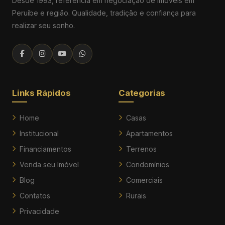
Desde 1993, referência em negociação de imóveis em
Peruíbe e região. Qualidade, tradição e confiança para
realizar seu sonho.
Links Rápidos
Categorias
Home
Casas
Institucional
Apartamentos
Financiamentos
Terrenos
Venda seu Imóvel
Condomínios
Blog
Comerciais
Contatos
Rurais
Privacidade