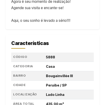
Agora é seu momento de realização!
Agende sua visita e encante-se!
Aqui, o seu sonho é levado a sério!!!!
Características
CÓDIGO
5888
CATEGORIA
Casa
BAIRRO
Bougainvillée III
CIDADE
Peruíbe / SP
LOCALIZAÇÃO
Lado Linha
ÁREA TOTAL
435,00 m²