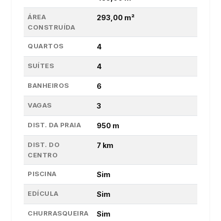
ÁREA
293,00 m²
CONSTRUÍDA
QUARTOS
4
SUÍTES
4
BANHEIROS
6
VAGAS
3
DIST. DA PRAIA
950 m
DIST. DO
7 km
CENTRO
PISCINA
Sim
EDÍCULA
Sim
CHURRASQUEIRA
Sim