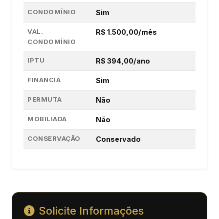
CONDOMÍNIO
Sim
VAL.
R$ 1.500,00/mês
CONDOMÍNIO
IPTU
R$ 394,00/ano
FINANCIA
Sim
PERMUTA
Não
MOBILIADA
Não
CONSERVAÇÃO
Conservado
Solicite Informações