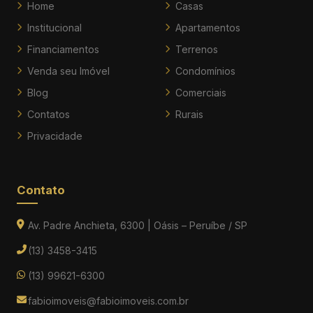
Home
Casas
Institucional
Apartamentos
Financiamentos
Terrenos
Venda seu Imóvel
Condomínios
Blog
Comerciais
Contatos
Rurais
Privacidade
Contato
Av. Padre Anchieta, 6300 | Oásis – Peruíbe / SP
(13) 3458-3415
(13) 99621-6300
fabioimoveis@fabioimoveis.com.br