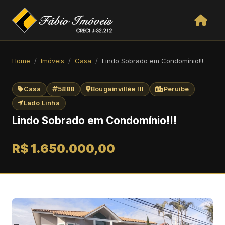
Home
Imóveis
Casa
Lindo Sobrado em Condomínio!!!
Casa
5888
Bougainvillée III
Peruíbe
Lado Linha
Lindo Sobrado em Condomínio!!!
R$ 1.650.000,00