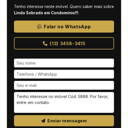
Tenho interesse neste imóvel. Quero saber mais sobre
Lindo Sobrado em Condomínio!!!
.
Falar no WhatsApp
(13) 3458-3415
Enviar mensagem