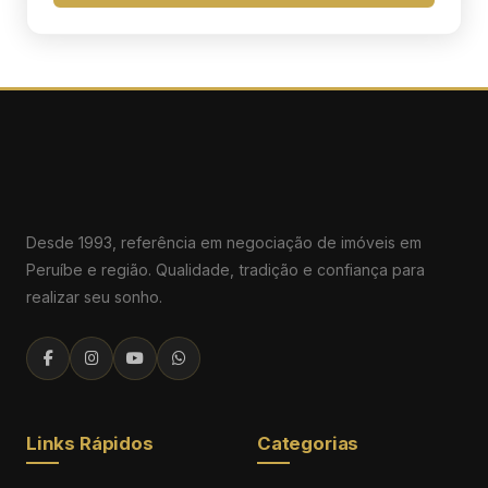
Desde 1993, referência em negociação de imóveis em
Peruíbe e região. Qualidade, tradição e confiança para
realizar seu sonho.
Links Rápidos
Categorias