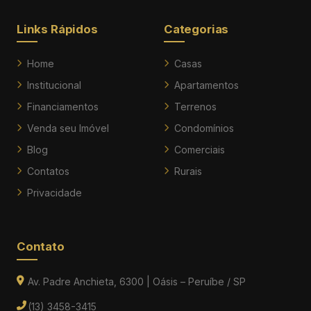
Links Rápidos
Categorias
Home
Casas
Institucional
Apartamentos
Financiamentos
Terrenos
Venda seu Imóvel
Condomínios
Blog
Comerciais
Contatos
Rurais
Privacidade
Contato
Av. Padre Anchieta, 6300 | Oásis – Peruíbe / SP
(13) 3458-3415