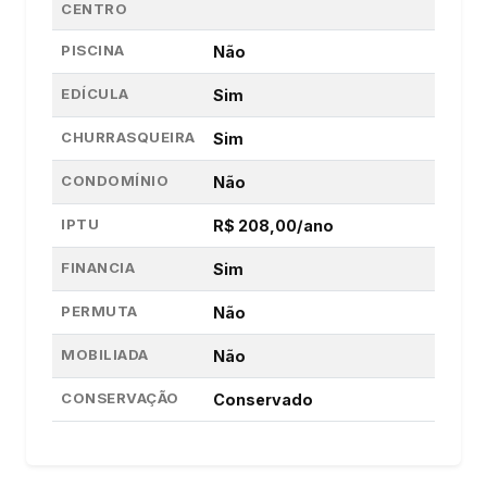
CENTRO
PISCINA
Não
EDÍCULA
Sim
CHURRASQUEIRA
Sim
CONDOMÍNIO
Não
IPTU
R$ 208,00/ano
FINANCIA
Sim
PERMUTA
Não
MOBILIADA
Não
CONSERVAÇÃO
Conservado