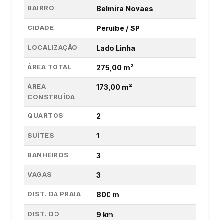
BAIRRO
Belmira Novaes
CIDADE
Peruíbe / SP
LOCALIZAÇÃO
Lado Linha
ÁREA TOTAL
275,00 m²
ÁREA
173,00 m²
CONSTRUÍDA
QUARTOS
2
SUÍTES
1
BANHEIROS
3
VAGAS
3
DIST. DA PRAIA
800 m
DIST. DO
9 km