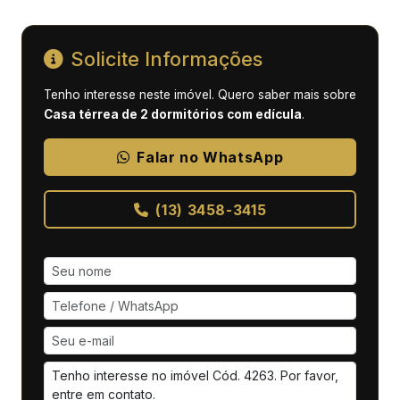
Solicite Informações
Tenho interesse neste imóvel. Quero saber mais sobre
Casa térrea de 2 dormitórios com edícula
.
Falar no WhatsApp
(13) 3458-3415