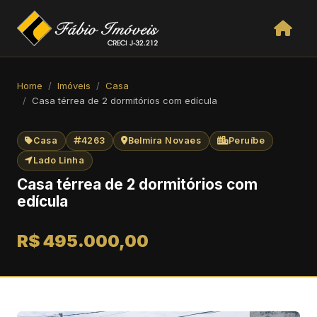
Home
Imóveis
Casa
Casa térrea de 2 dormitórios com edícula
Casa
4263
Belmira Novaes
Peruíbe
Lado Linha
Casa térrea de 2 dormitórios com
edícula
R$ 495.000,00