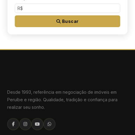
Buscar
Desde 1993, referência em negociação de imóveis em
Peruíbe e região. Qualidade, tradição e confiança para
realizar seu sonho.