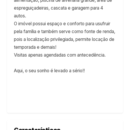
alimentação, piscina de alvenaria grande, área de
espreguiçadeiras, cascata e garagem para 4
autos.
O imóvel possui espaço e conforto para usufruir
pela família e também serve como fonte de renda,
pois a localização privilegiada, permite locação de
temporada e demais!
Visitas apenas agendadas com antecedência.
Aqui, o seu sonho é levado a sério!!