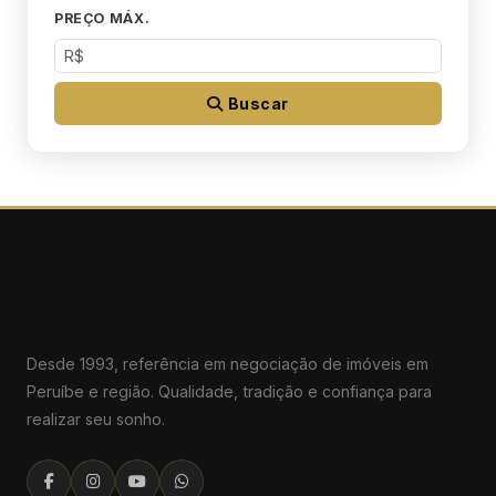
PREÇO MÁX.
Buscar
Desde 1993, referência em negociação de imóveis em
Peruíbe e região. Qualidade, tradição e confiança para
realizar seu sonho.