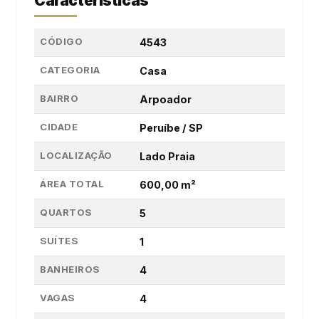
Características
CÓDIGO
4543
CATEGORIA
Casa
BAIRRO
Arpoador
CIDADE
Peruíbe / SP
LOCALIZAÇÃO
Lado Praia
ÁREA TOTAL
600,00 m²
QUARTOS
5
SUÍTES
1
BANHEIROS
4
VAGAS
4