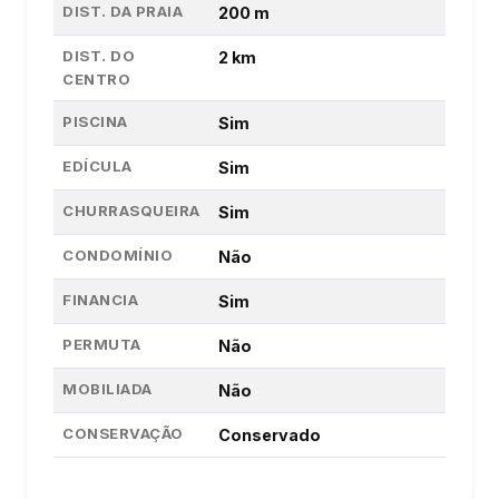
DIST. DA PRAIA
200 m
DIST. DO
2 km
CENTRO
PISCINA
Sim
EDÍCULA
Sim
CHURRASQUEIRA
Sim
CONDOMÍNIO
Não
FINANCIA
Sim
PERMUTA
Não
MOBILIADA
Não
CONSERVAÇÃO
Conservado