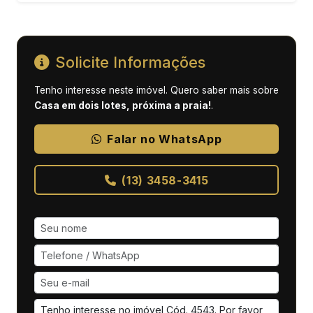
Solicite Informações
Tenho interesse neste imóvel. Quero saber mais sobre
Casa em dois lotes, próxima a praia!
.
Falar no WhatsApp
(13) 3458-3415