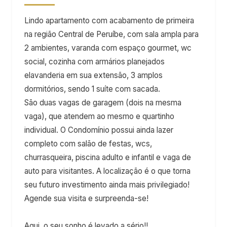
Lindo apartamento com acabamento de primeira
na região Central de Peruíbe, com sala ampla para
2 ambientes, varanda com espaço gourmet, wc
social, cozinha com armários planejados
elavanderia em sua extensão, 3 amplos
dormitórios, sendo 1 suíte com sacada.
São duas vagas de garagem (dois na mesma
vaga), que atendem ao mesmo e quartinho
individual. O Condomínio possui ainda lazer
completo com salão de festas, wcs,
churrasqueira, piscina adulto e infantil e vaga de
auto para visitantes. A localização é o que torna
seu futuro investimento ainda mais privilegiado!
Agende sua visita e surpreenda-se!
Aqui, o seu sonho é levado a sério!!