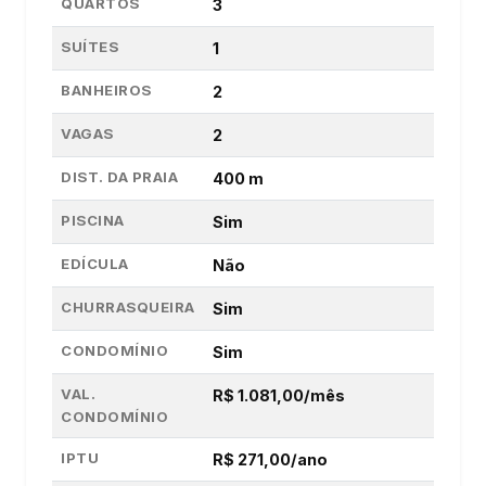
QUARTOS
3
SUÍTES
1
BANHEIROS
2
VAGAS
2
DIST. DA PRAIA
400 m
PISCINA
Sim
EDÍCULA
Não
CHURRASQUEIRA
Sim
CONDOMÍNIO
Sim
VAL.
R$ 1.081,00/mês
CONDOMÍNIO
IPTU
R$ 271,00/ano