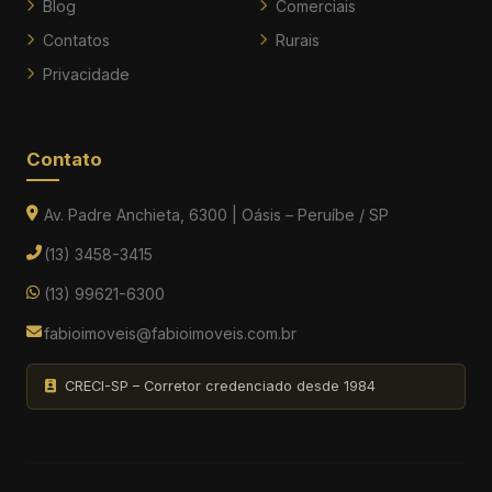
Blog
Comerciais
Contatos
Rurais
Privacidade
Contato
Av. Padre Anchieta, 6300 | Oásis – Peruíbe / SP
(13) 3458-3415
(13) 99621-6300
fabioimoveis@fabioimoveis.com.br
CRECI-SP – Corretor credenciado desde 1984